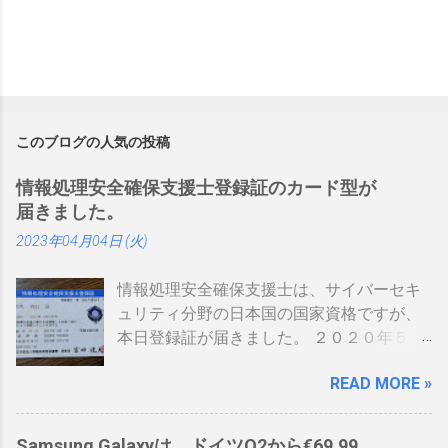
このブログの人気の投稿
情報処理安全確保支援士登録証のカード型が
届きました。
2023年04月04日 (火)
情報処理安全確保支援士は、サイバーセキ
ュリティ分野の日本国の国家資格ですが、
本日登録証が届きました。 ２０２０年５月
に制度見直しが入り、カード型の登録証が
READ MORE »
登場しました。 制度見直しについて：
https://www.ipa.go.jp/siensi/kaisei.html 情報
処理安全確保支援士の情報は、あまりネッ
Samsung Galaxyは、ドイツO2から€69.99