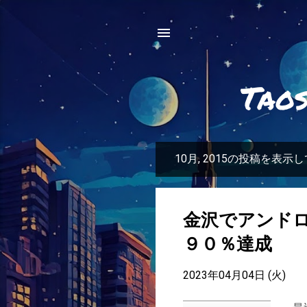
Tao
10月, 2015の投稿を表示
投
稿
金沢でアンド
９０％達成
2023年04月04日 (火)