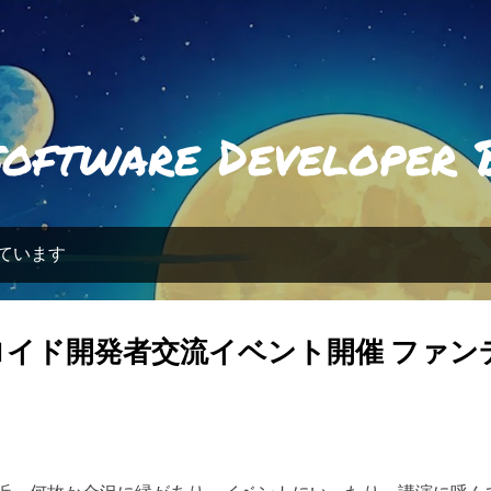
スキップしてメイン コンテンツに移動
software Developer 
しています
ロイド開発者交流イベント開催 ファン