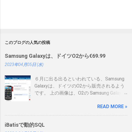
このブログの人気の投稿
Samsung Galaxyは、ドイツO2から€69.99
2023年04月05日 (水)
６月に出る出るといわれている、Samsung
Galaxyは、ドイツのO2から販売されるよう
です。 上の画像は、O2の Samsung Galaxy
のオンラインショップ から持ってきたので
READ MORE »
すが、何が書いてあるのかわかりません。
ためしにカートに入れる動作をしてみまし
たが、ドイツ語読めませんので先へ進めま
iBatisで動的SQL
せんでした。 現状では、Android端末はHTC