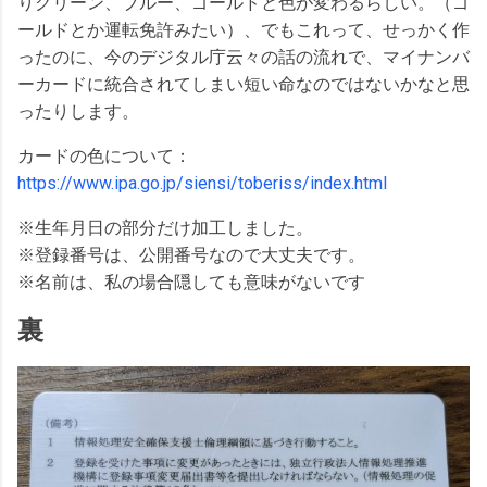
りグリーン、ブルー、ゴールドと色が変わるらしい。（ゴ
ールドとか運転免許みたい）、でもこれって、せっかく作
ったのに、今のデジタル庁云々の話の流れで、マイナンバ
ーカードに統合されてしまい短い命なのではないかなと思
ったりします。
カードの色について：
https://www.ipa.go.jp/siensi/toberiss/index.html
※生年月日の部分だけ加工しました。
※登録番号は、公開番号なので大丈夫です。
※名前は、私の場合隠しても意味がないです
裏