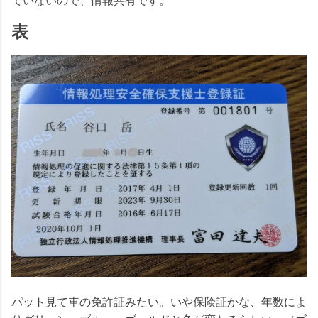
ていないので、情報共有です。
表
パット見て車の免許証みたい。いや保険証かな、年数によ