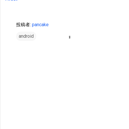
投稿者:
pancake
android
コ
メ
ン
ト