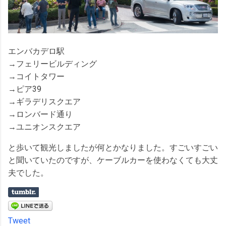
エンバカデロ駅
→フェリービルディング
→コイトタワー
→ピア39
→ギラデリスクエア
→ロンバード通り
→ユニオンスクエア
と歩いて観光しましたが何とかなりました。すごいすごい
と聞いていたのですが、ケーブルカーを使わなくても大丈
夫でした。
Tweet