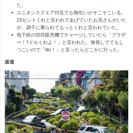
た。
ユニオンスクエア付近でも物乞いがそこそこいる。
25セントくれと言われてあげていたお兄さんがいた
が、調子に乗られてもっとくれと言われていた。
地下鉄の切符販売機でチャージしていたら「ブラザ
ー！1ドルくれよ！」と言われた。無視しててもし
つこいので「No！」と言ったらどこかに行った。
坂道