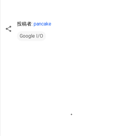
投稿者:
pancake
Google I/O
コ
メ
ン
ト