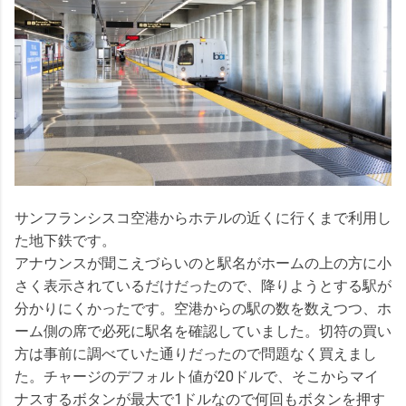
サンフランシスコ空港からホテルの近くに行くまで利用し
た地下鉄です。
アナウンスが聞こえづらいのと駅名がホームの上の方に小
さく表示されているだけだったので、降りようとする駅が
分かりにくかったです。空港からの駅の数を数えつつ、ホ
ーム側の席で必死に駅名を確認していました。切符の買い
方は事前に調べていた通りだったので問題なく買えまし
た。チャージのデフォルト値が20ドルで、そこからマイ
ナスするボタンが最大で1ドルなので何回もボタンを押す