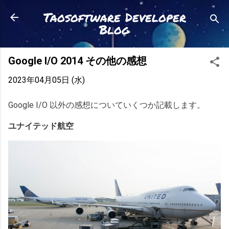
スキップしてメイン コンテンツに移動
Taosoftware Developer
Blog
Google I/O 2014 その他の感想
2023年04月05日 (水)
Google I/O 以外の感想についていくつか記載します。
ユナイテッド航空