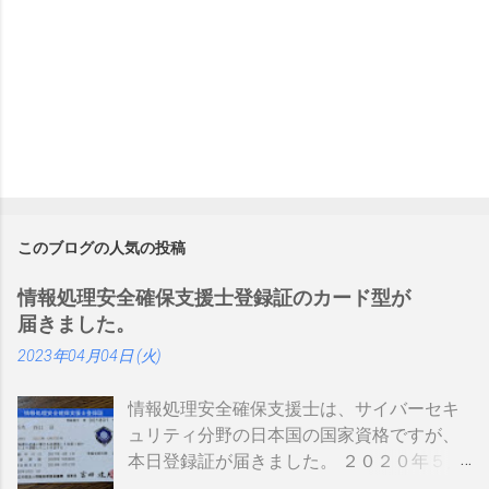
このブログの人気の投稿
情報処理安全確保支援士登録証のカード型が
届きました。
2023年04月04日 (火)
情報処理安全確保支援士は、サイバーセキ
ュリティ分野の日本国の国家資格ですが、
本日登録証が届きました。 ２０２０年５月
に制度見直しが入り、カード型の登録証が