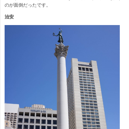
のが面倒だったです。
治安