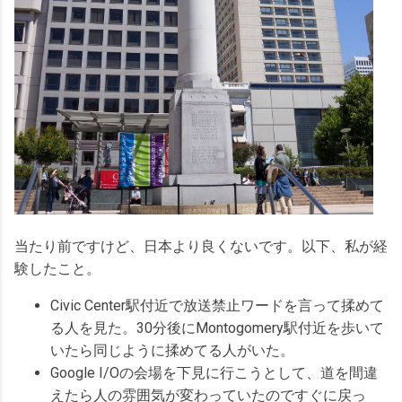
当たり前ですけど、日本より良くないです。以下、私が経
験したこと。
Civic Center駅付近で放送禁止ワードを言って揉めて
る人を見た。30分後にMontogomery駅付近を歩いて
いたら同じように揉めてる人がいた。
Google I/Oの会場を下見に行こうとして、道を間違
えたら人の雰囲気が変わっていたのですぐに戻っ