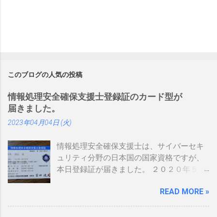
このブログの人気の投稿
情報処理安全確保支援士登録証のカード型が
届きました。
2023年04月04日 (火)
情報処理安全確保支援士は、サイバーセキ
ュリティ分野の日本国の国家資格ですが、
本日登録証が届きました。 ２０２０年５月
に制度見直しが入り、カード型の登録証が
READ MORE »
登場しました。 制度見直しについて：
https://www.ipa.go.jp/siensi/kaisei.html 情報
処理安全確保支援士の情報は、あまりネッ