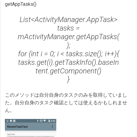
getAppTasks()
List<ActivityManager.AppTask>
tasks =
mActivityManager.getAppTasks(
);
for (int i = 0; i < tasks.size(); i++){
tasks.get(i).getTaskInfo().baseIn
tent.getComponent()
}
このメソッドは自分自身のタスクのみを取得していまし
た。自分自身のタスク確認としては使えるかもしれませ
ん。