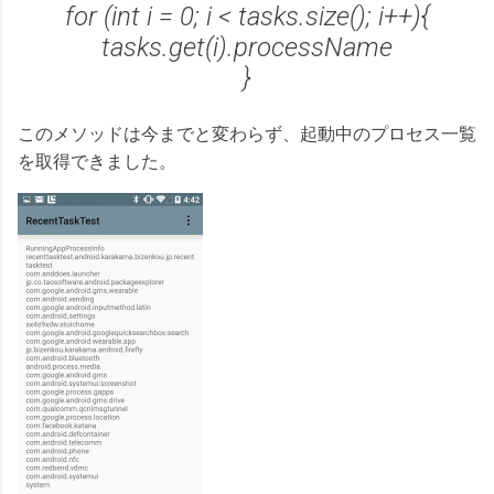
for (int i = 0; i < tasks.size(); i++){
tasks.get(i).processName
}
このメソッドは今までと変わらず、起動中のプロセス一覧
を取得できました。