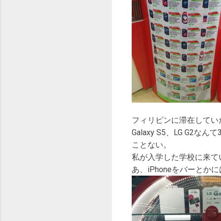
フィリピンに滞在してい
Galaxy S5、LG G
ことない。
私が入学した学校に来ている
あ、iPhoneをバーと