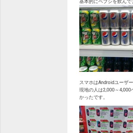
基本的にペプシを飲んで
スマホはAndroidユー
現地の人は2,000～4
かったです。