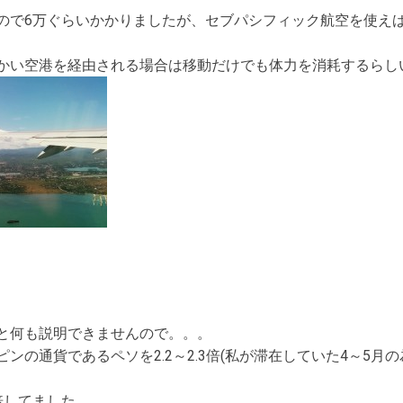
ので6万ぐらいかかりましたが、セブパシフィック航空を使え
かい空港を経由される場合は移動だけでも体力を消耗するらし
と何も説明できませんので。。。
ンの通貨であるペソを2.2～2.3倍(私が滞在していた4～5月
倍してました。