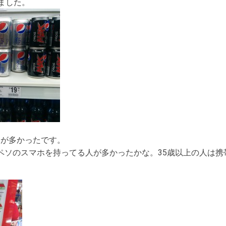
ました。
ザーが多かったです。
,000ペソのスマホを持ってる人が多かったかな。35歳以上の人は