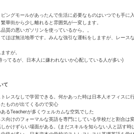
ッピングモールがあったんで生活に必要なものはいつでも手に
。繁華街から少し離れると雰囲気が一変します。
ん品質の悪いガソリンを使っているから。。
くてほぼ無法地帯です。みんな強引な運転をしますが、レース
れますが。
持ってるが、日本人に嫌われないか心配している人が多い)
いて
ストレスなしで学習できる。何かあった時は日本人オフィスに
ったものが出てくるので安心
あるTeacherが多くウェルカムな空気でした
ネス向けのフォーマルな英語を専門にしている学校だと割合は
しかけずらい場面がある。(まだスキルを知らない人と話す時は