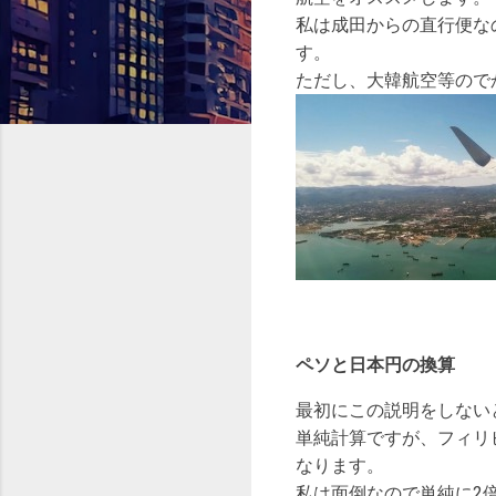
私は成田からの直行便な
す。
ただし、大韓航空等ので
ペソと日本円の換算
最初にこの説明をしない
単純計算ですが、フィリピ
なります。
私は面倒なので単純に2