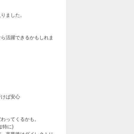
入りました。
なら活躍できるかもしれま
行けば安心
変わってくるかも。
特に)