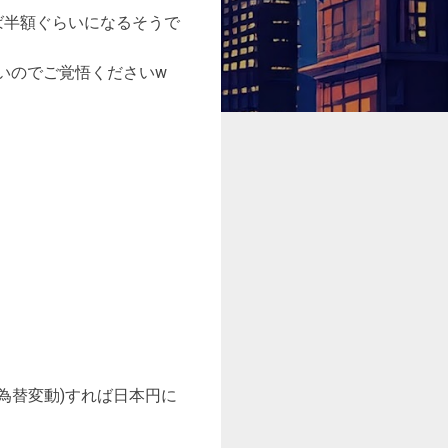
ば半額ぐらいになるそうで
いのでご覚悟くださいw
の為替変動)すれば日本円に