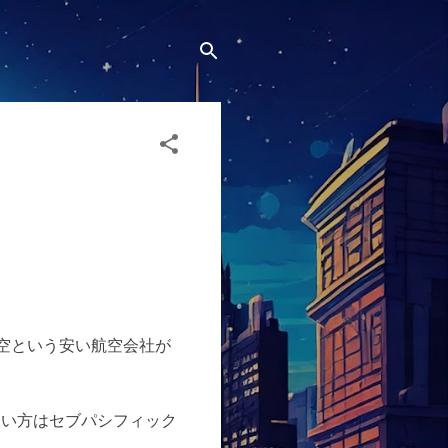
空という安い航空会社が
たい方はセブパシフィック