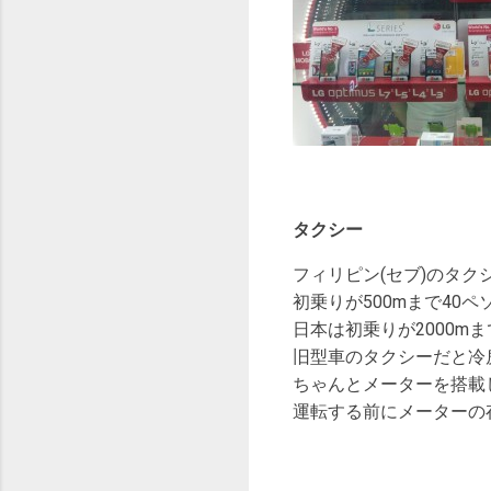
タクシー
フィリピン(セブ)のタク
初乗りが500mまで40ペ
日本は初乗りが2000mま
旧型車のタクシーだと冷
ちゃんとメーターを搭載
運転する前にメーターの