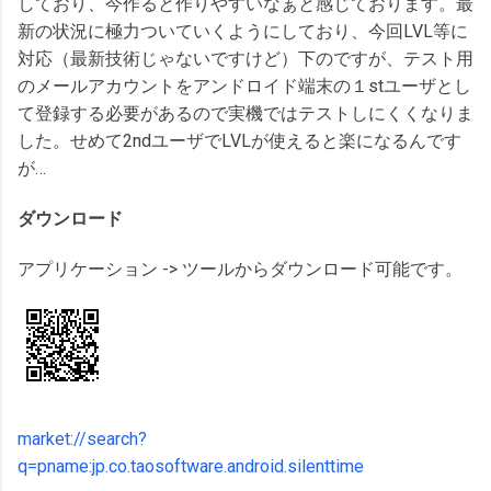
しており、今作ると作りやすいなぁと感じております。最
新の状況に極力ついていくようにしており、今回LVL等に
対応（最新技術じゃないですけど）下のですが、テスト用
のメールアカウントをアンドロイド端末の１stユーザとし
て登録する必要があるので実機ではテストしにくくなりま
した。せめて2ndユーザでLVLが使えると楽になるんです
が…
ダウンロード
アプリケーション -> ツールからダウンロード可能です。
market://search?
q=pname:jp.co.taosoftware.android.silenttime