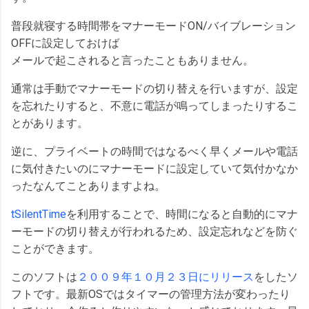
普段就寝する時間帯をマナーモードON/バイブレーション
OFFに設定しておけば
メールで起こされると言ったこともありません。
通常は手動でマナーモードの切り替えを行いますが、設定
を忘れたりすると、不意に電話が鳴ってしまったりするこ
とがあります。
逆に、プライベートの時間ではなるべく早くメールや電話
に気付きたいのにマナーモードに設定していて気付かなか
ったなんてことありますよね。
tSilentTime
を利用することで、時間になると自動的にマナ
ーモードの切り替えが行われるため、設定忘れなどを防ぐ
ことができます。
このソフトは
２００９年１０月２３日にリリース
をしたソ
フトです。最新OSではタイマーの管理方法が変わったり