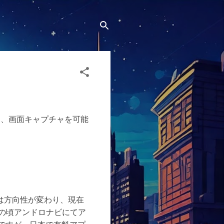
グと、画面キャプチャを可能
は方向性が変わり、現在
が、この頃アンドロナビにてア