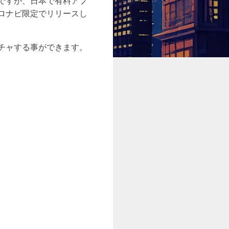
ですが、日本で有料アプ
ロナビ限定でリリースし
チャする事ができます。