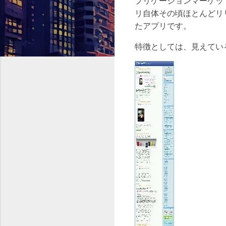
プリケーションマーケッ
リ自体その頃ほとんどリ
たアプリです。
特徴としては、見えてい