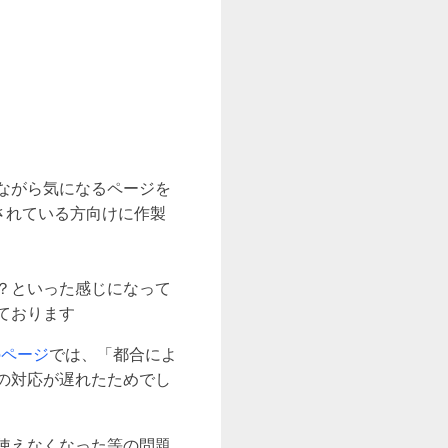
ながら気になるページを
作されている方向けに作製
？といった感じになって
ております
erのページ
では、「都合によ
の対応が遅れたためでし
使えなくなった等の問題