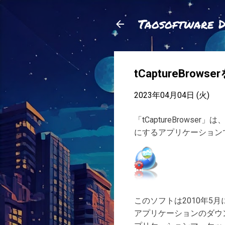
Taosoftware 
tCaptureBrow
2023年04月04日 (火)
「tCaptureBrow
にするアプリケーション
このソフトは2010年
アプリケーションのダウンロ