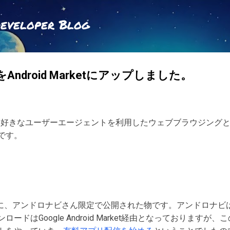
スキップしてメイン コンテンツに移動
Developer Blog
serをAndroid Marketにアップしました。
ser」は、好きなユーザーエージェントを利用したウェブブラウジン
です。
5月に、アンドロナビさん限定で公開された物です。アンドロナビ
ードはGoogle Android Market経由となっております