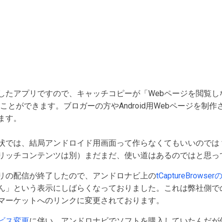
したアプリですので、キャッチコピーが「Webページを閲覧し
ことができます。ブロガーの方やAndroid用Webページを制
ます。
状では、結局アンドロイド用画面って作らなくてもいいのでは
リッチコンテンツは別）まだまだ、使い道はあるのではと思っ
リの配信が終了したので、アンドロナビ上の
tCaptureBrows
ん」という表示にしばらくなっておりました。これは弊社側で
マーケットへのリンクに変更されております。
ビス変更
に伴い、アンドロナビでソフトを購入していたんだが