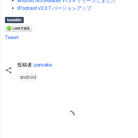
Android tRSSReader v1.3.4 リリースしました
tPodcast v2.0.7 バージョンアップ
Tweet
投稿者:
pancake
android
コ
メ
ン
ト