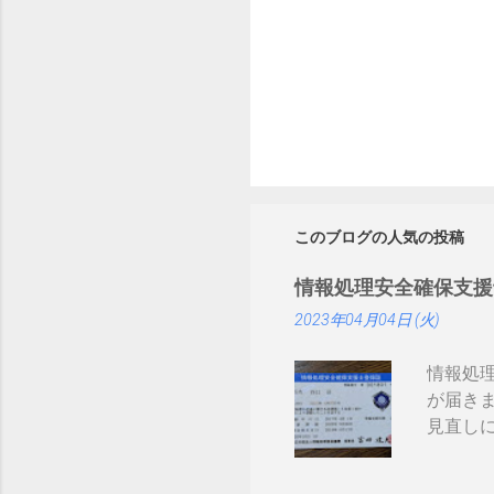
このブログの人気の投稿
情報処理安全確保支援
2023年04月04日 (火)
情報処
が届き
見直しにつ
まりネ
証かな