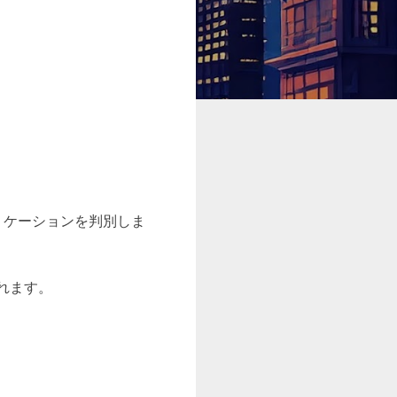
プリケーションを判別しま
れます。