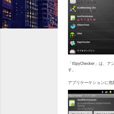
「tSpyChecker
す。
アプリケーケションに危