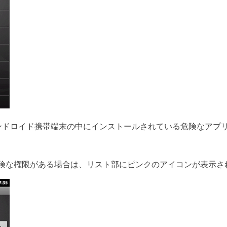
」は、アンドロイド携帯端末の中にインストールされている危険なア
険な権限がある場合は、リスト部にピンクのアイコンが表示さ