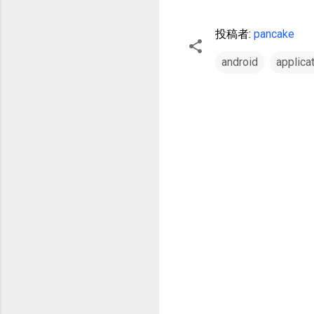
投稿者:
pancake
android
applica
コ
メ
ン
ト