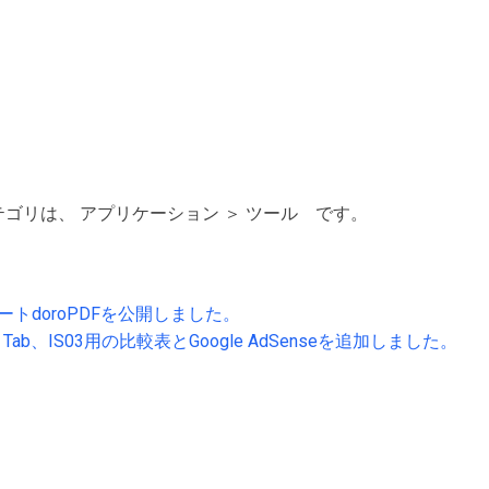
のカテゴリは、 アプリケーション ＞ ツール です。
プレートdoroPDFを公開しました。
Galaxy Tab、IS03用の比較表とGoogle AdSenseを追加しました。