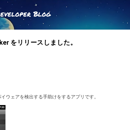
スキップしてメイン コンテンツに移動
Developer Blog
Checker をリリースしました。
は、スパイウェアを検出する手助けをするアプリです。