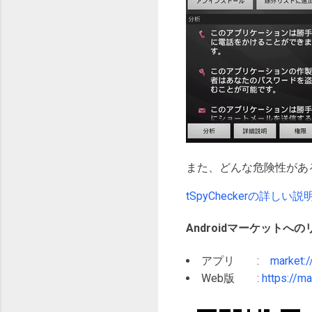
また、どんな危険性があ
tSpyCheckerの詳
Androidマーケットへの
アプリ :
market:/
Web版 :
https://ma