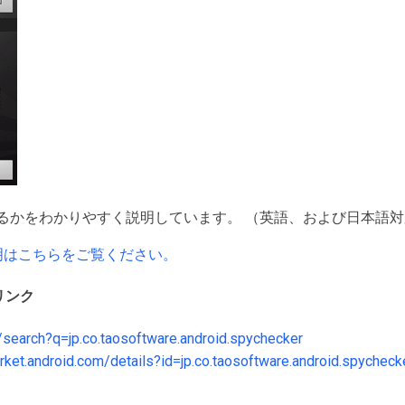
るかをわかりやすく説明しています。 （英語、および日本語対
しい説明はこちらをご覧ください。
リンク
/search?q=jp.co.taosoftware.android.spychecker
rket.android.com/details?id=jp.co.taosoftware.android.spycheck