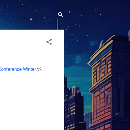
Conference Winter
が、