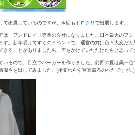
して出展しているのですが、今回も
ドロクリ
で出展します。
アは、アンドロイド専業の会社になりました。日本最大のアン
ます。新年明けてすぐのイベントで、運営の方は色々大変だと
できることがありましたら、声をかけていただけたらと思って
ているので、目立つパーカーを作りました。前回の夏は黒一色
清潔さを出してみました。(相変わらず写真撮るのへたですが…)