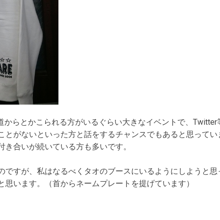
道からとかこられる方がいるぐらい大きなイベントで、Twitte
ことがないといった方と話をするチャンスでもあると思っていま
付き合いが続いている方も多いです。
のですが、私はなるべくタオのブースにいるようにしようと思
と思います。（首からネームプレートを提げています）