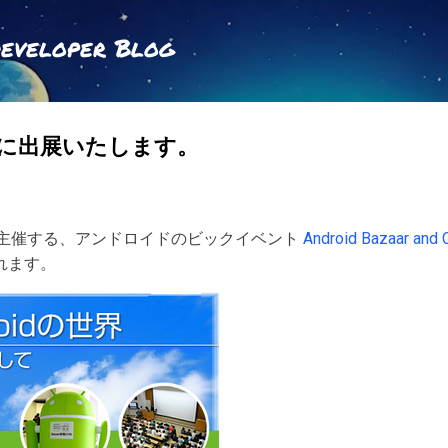
スキップしてメイン コンテンツに移動
Developer Blog
nter に出展いたします。
主催する、アンドロイドのビックイベント
Android Bazaar and 
されます。