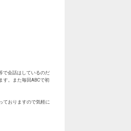
r等で会話はしているのだ
す。また毎回ABCで初
っておりますので気軽に