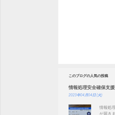
このブログの人気の投稿
情報処理安全確保支援
2023年04月04日 (火)
情報処
が届き