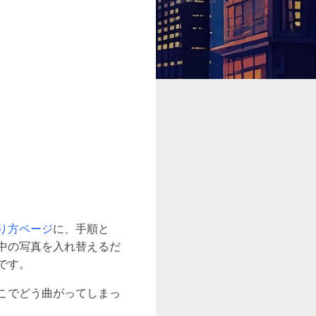
り方ページ
に、手順と
て中の写真を入れ替えるだ
です。
こでどう曲がってしまっ