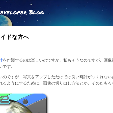
スキップしてメイン コンテンツに移動
Developer Blog
ロイドな方へ
計
を作製するのは楽しいのですが、私もそうなのですが、画像
いです。
いのですが、写真をアップしただけでは良い時計がつくれない
れるようにするために、画像の切り出し方法とか、そのたもろ