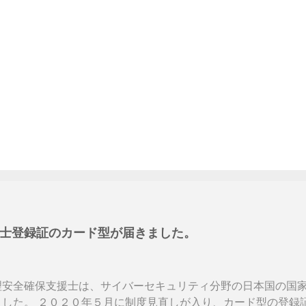
士登録証のカード型が届きました。
理安全確保支援士は、サイバーセキュリティ分野の日本国の国
ました。 ２０２０年５月に制度見直しが入り、カード型の登録