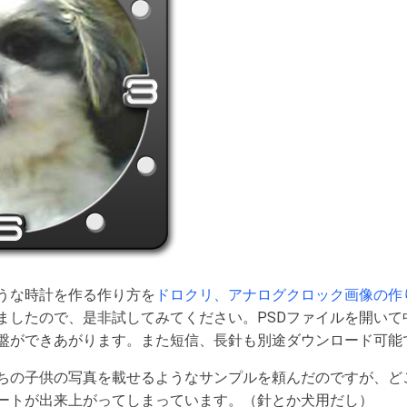
うな時計を作る作り方を
ドロクリ、アナログクロック画像の作
しましたので、是非試してみてください。PSDファイルを開い
盤ができあがります。また短信、長針も別途ダウンロード可能
ちの子供の写真を載せるようなサンプルを頼んだのですが、ど
ートが出来上がってしまっています。（針とか犬用だし）