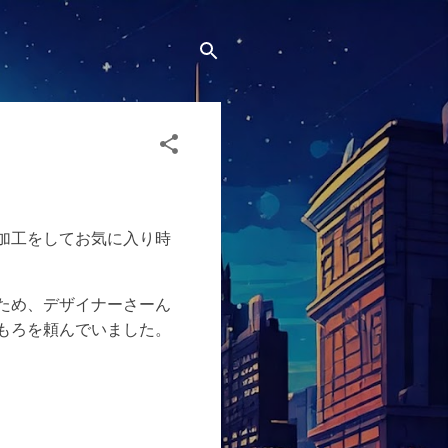
加工をしてお気に入り時
ため、デザイナーさーん
もろを頼んでいました。