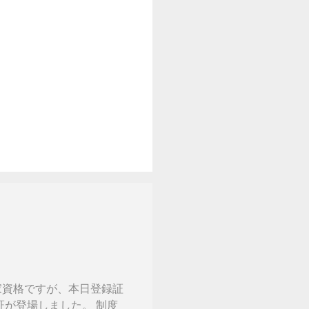
家資格ですが、本日登録証
証が登場しました。 制度