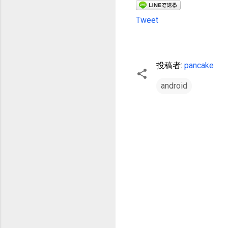
Tweet
投稿者:
pancake
android
コ
メ
ン
ト