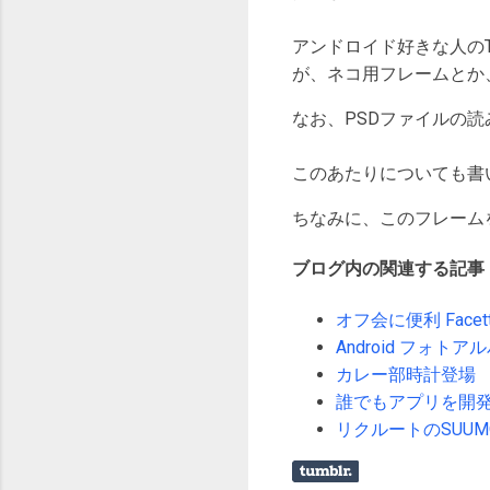
アンドロイド好きな人のT
が、ネコ用フレームとか
なお、PSDファイルの読み
このあたりについても書
ちなみに、このフレーム
ブログ内の関連する記事
オフ会に便利 Facett
Android フ
カレー部時計登場
誰でもアプリを開発
リクルートのSUU