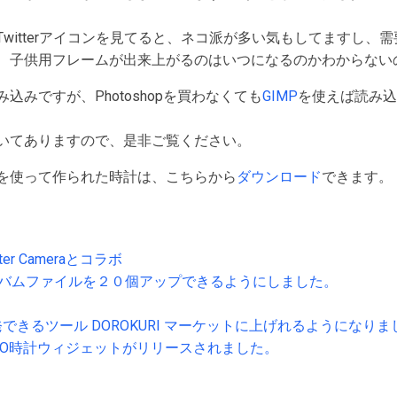
witterアイコンを見てると、ネコ派が多い気もしてますし、
、子供用フレームが出来上がるのはいつになるのかわからない
込みですが、Photoshopを買わなくても
GIMP
を使えば読み込
いてありますので、是非ご覧ください。
を使って作られた時計は、こちらから
ダウンロード
できます。
er Cameraとコラボ
ォトアルバムファイルを２０個アップできるようにしました。
できるツール DOROKURI マーケットに上げれるようになりま
MO時計ウィジェットがリリースされました。