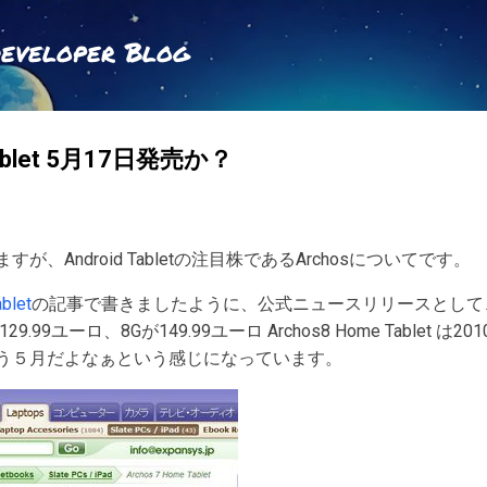
スキップしてメイン コンテンツに移動
Developer Blog
 tablet 5月17日発売か？
が、Android Tabletの注目株であるArchosについてです。
blet
の記事で書きましたように、公式ニュースリリースとして、Archos
9.99ユーロ、8Gが149.99ユーロ Archos8 Home Tablet は2
う５月だよなぁという感じになっています。