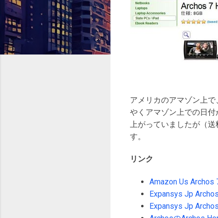
アメリカのアマゾン上で
やくアマゾン上での日付
上がっていましたが（送料
す。
リンク
Amazon Us Archos 
Expansys Jp Archos
Expansys Jp Archos