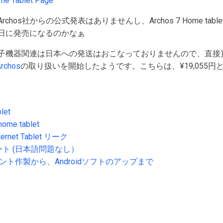
e Tablet Page
hos社からの公式発表はありませんし、Archos 7 Home ta
日に発売になるのかなぁ
子機器関連は日本への発送はおこなっておりませんので、直接
rchos
の取り扱いを開始したようです。こちらは、¥19,055円
let
home tablet
nternet Tablet リーク
レポート (日本語問題なし）
カウント作製から、Androidソフトのアップまで