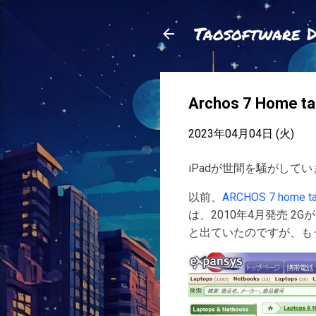
Taosoftware 
Archos 7 Home
2023年04月04日 (火)
iPadが世間を騒がしています
以前、
ARCHOS 7 home ta
は、2010年4月発売 2Gが12
と出ていたのですが、も