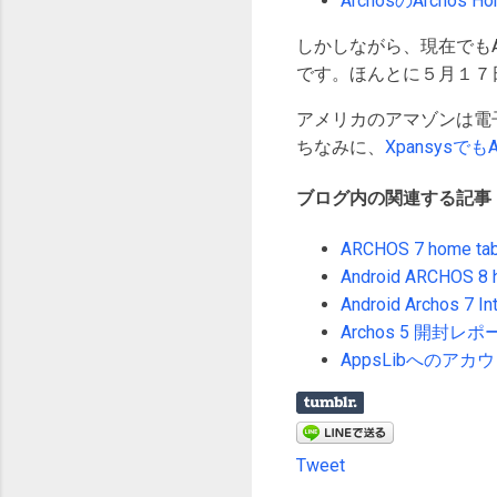
ArchosのArchos Hom
しかしながら、現在でもArc
です。ほんとに５月１７
アメリカのアマゾンは電
ちなみに、
XpansysでもA
ブログ内の関連する記事
ARCHOS 7 home tab
Android ARCHOS 8 
Android Archos 7 I
Archos 5 開封
AppsLibへのア
Tweet