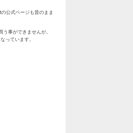
bletの公式ページも昔のまま
買う事ができませんが。
となっています。