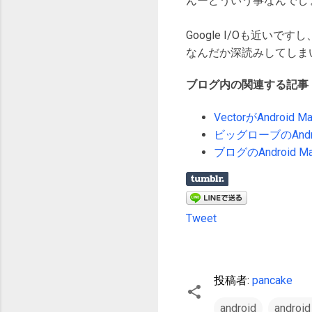
んーどういう事なんでし
Google I/Oも近いで
なんだか深読みしてしま
ブログ内の関連する記事
VectorがAndroid Ma
ビッグローブのAndro
ブログのAndroid M
Tweet
投稿者:
pancake
android
android