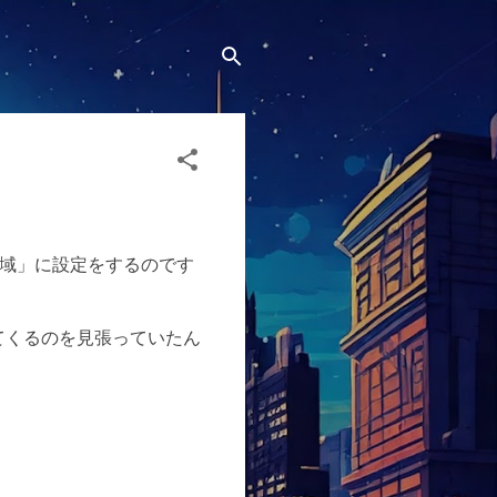
国/地域」に設定をするのです
が出てくるのを見張っていたん