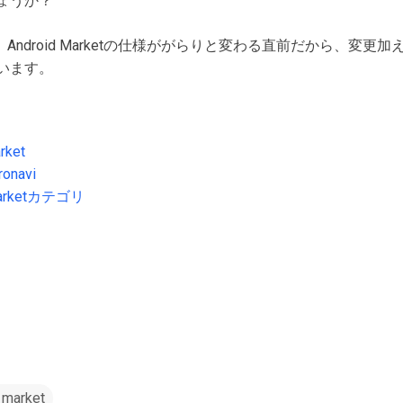
ょうか？
すし、Android Marketの仕様ががらりと変わる直前だから、変
います。
rket
navi
arketカテゴリ
 market