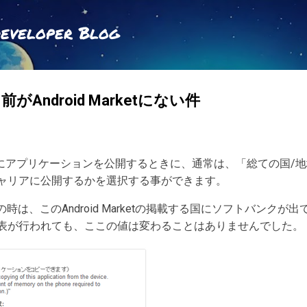
スキップしてメイン コンテンツに移動
Developer Blog
Android Marketにない件
d Marketにアプリケーションを公開するときに、通常は、「総ての
ャリアに公開するかを選択する事ができます。
定の時は、このAndroid Marketの掲載する国にソフトバンク
表が行われても、ここの値は変わることはありませんでした。