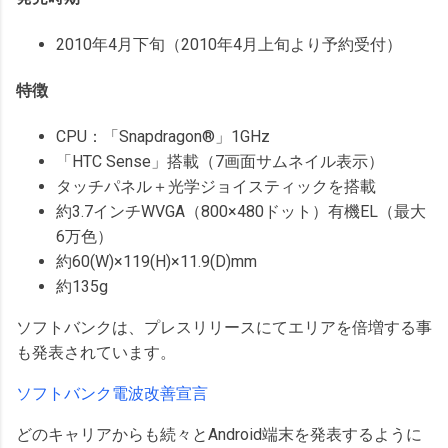
2010年4月下旬（2010年4月上旬より予約受付）
特徴
CPU：「Snapdragon®」1GHz
「HTC Sense」搭載（7画面サムネイル表示）
タッチパネル＋光学ジョイスティックを搭載
約3.7インチWVGA（800×480ドット）有機EL（最大
6万色）
約60(W)×119(H)×11.9(D)mm
約135g
ソフトバンクは、プレスリリースにてエリアを倍増する事
も発表されています。
ソフトバンク電波改善宣言
どのキャリアからも続々とAndroid端末を発表するように