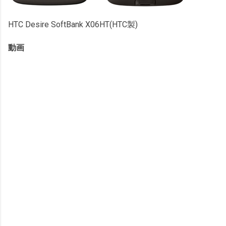
HTC Desire SoftBank X06HT(HTC製)
動画