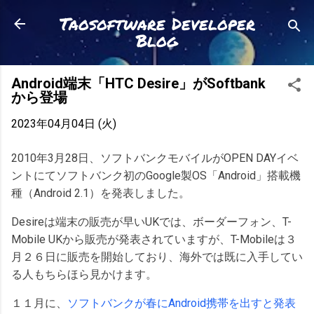
スキップしてメイン コンテンツに移動
Taosoftware Developer
Blog
Android端末「HTC Desire」がSoftbank
から登場
2023年04月04日 (火)
2010年3月28日、ソフトバンクモバイルがOPEN DAYイベ
ントにてソフトバンク初のGoogle製OS「Android」搭載機
種（Android 2.1）を発表しました。
Desireは端末の販売が早いUKでは、ボーダーフォン、T-
Mobile UKから販売が発表されていますが、T-Mobileは３
月２６日に販売を開始しており、海外では既に入手してい
る人もちらほら見かけます。
１１月に、
ソフトバンクが春にAndroid携帯を出すと発表