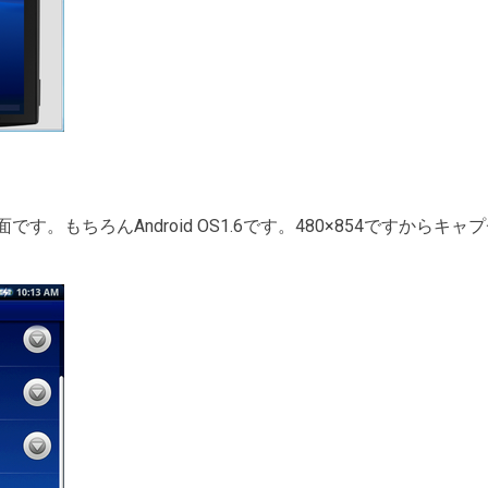
す。もちろんAndroid OS1.6です。480×854ですからキ