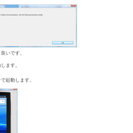
も良いです。
動します。
ンで起動します。