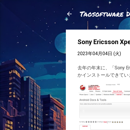
Taosoftware 
Sony Ericsson Xpe
2023年04月04日 (火)
去年の年末に、「Sony Eric
かインストールできてい