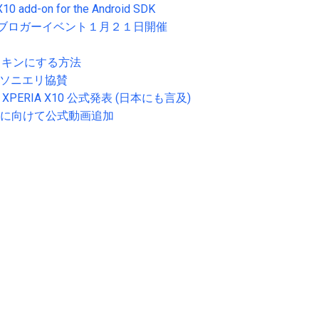
X10 add-on for the Android SDK
ェルのブロガーイベント１月２１日開催
X10スキンにする方法
rdに、ソニエリ協賛
sson XPERIA X10 公式発表 (日本にも言及)
11月3日に向けて公式動画追加