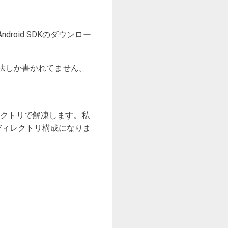
e Android SDKのダウンロー
法しか書かれてません。
ンディレクトリで解凍します。私
r1」というディレクトリ構成になりま