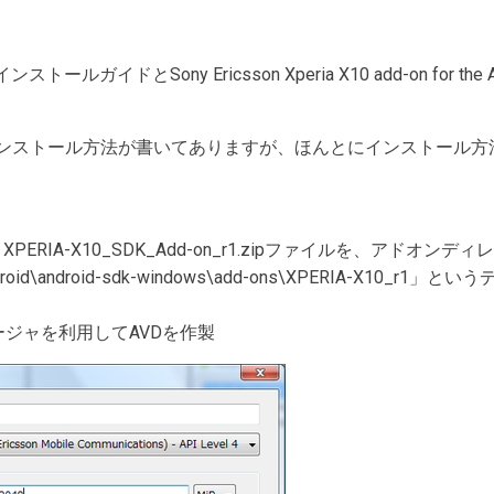
ンストールガイドとSony Ericsson Xperia X10 add-on for th
ンストール方法が書いてありますが、ほんとにインストール方
ERIA-X10_SDK_Add-on_r1.zipファイルを、アドオ
oid\android-sdk-windows\add-ons\XPERIA-X10_
マネージャを利用してAVDを作製