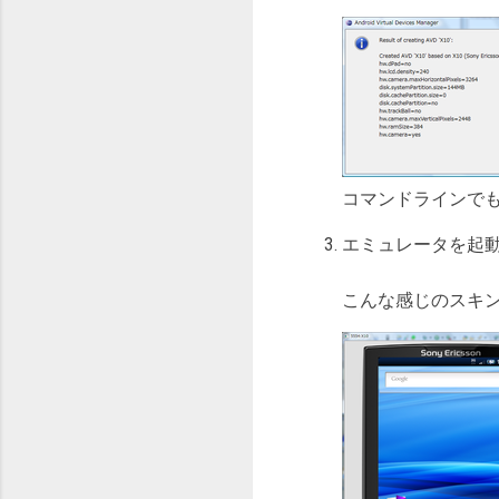
コマンドラインで
エミュレータを起
こんな感じのスキ