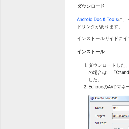
ダウンロード
Android Doc & Tools
に、イ
ドリンクがあります。
インストールガイドにイ
インストール
ダウンロードした、XP
の場合は、「C:\andr
した。
EclipseのAVD