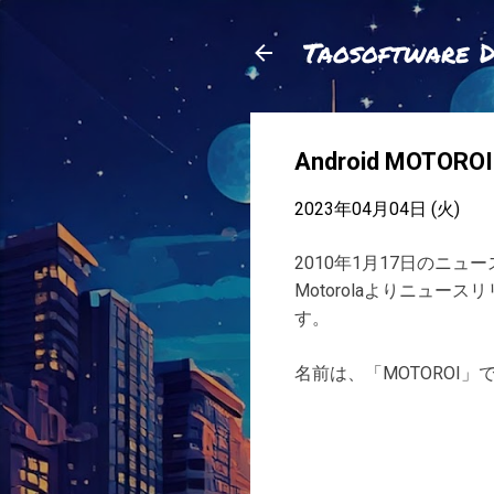
Taosoftware 
Android MOTORO
2023年04月04日 (火)
2010年1月17日のニュ
Motorolaよりニュース
す。
名前は、「MOTOROI」でA