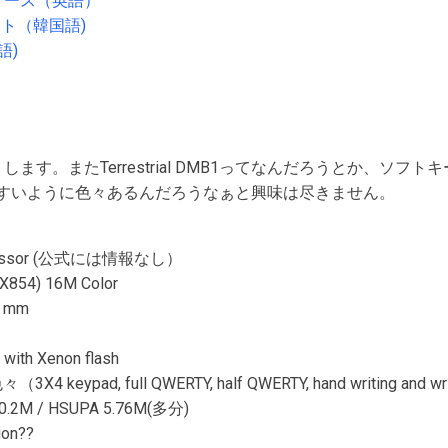
スリリース（英語）
ト（韓国語)
語)
します。またTerrestrial DMB1ってなんだろうとか、ソフ
すいように色々あるんだろうなぁと興味は尽きません。
rocessor (公式には情報なし）
0X854) 16M Color
9 mm
 with Xenon flash
eypad, full QWERTY, half QWERTY, hand writing and wri
0.2M / HSUPA 5.76M(多分)
ion??