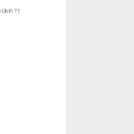
ase (あれ？)