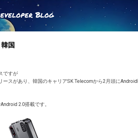
スキップしてメイン コンテンツに移動
Developer Blog
I 韓国
ースですが
リリースがあり、韓国のキャリアSK Telecomから2月頭にAndr
ndroid 2.0搭載です。