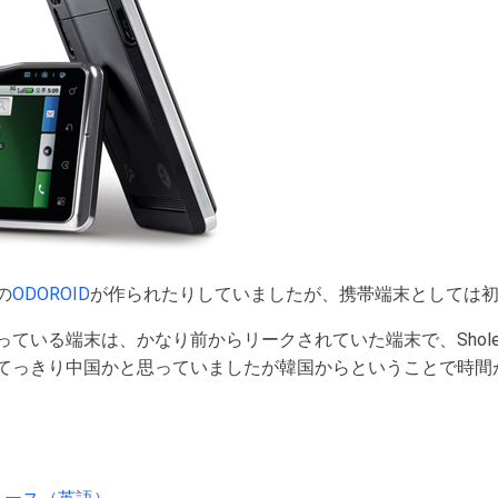
の
ODOROID
が作られたりしていましたが、携帯端末としては
いる端末は、かなり前からリークされていた端末で、Sholes Ta
てっきり中国かと思っていましたが韓国からということで時間