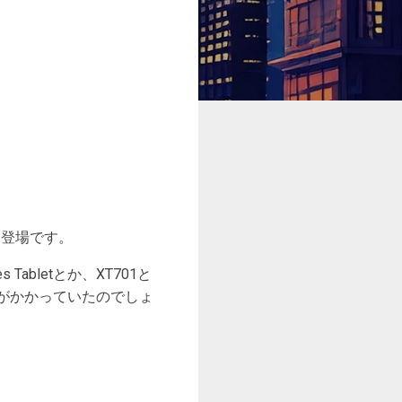
初登場です。
bletとか、XT701と
がかかっていたのでしょ