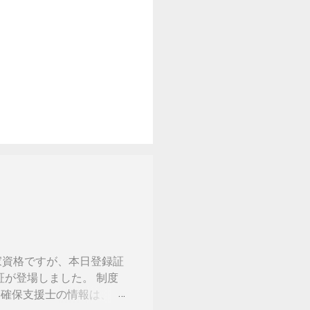
家資格ですが、本日登録証
証が登場しました。 制度
 情報処理安全確保支援士の情報は、あ