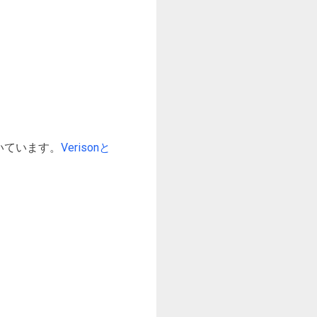
付いています。
Verisonと