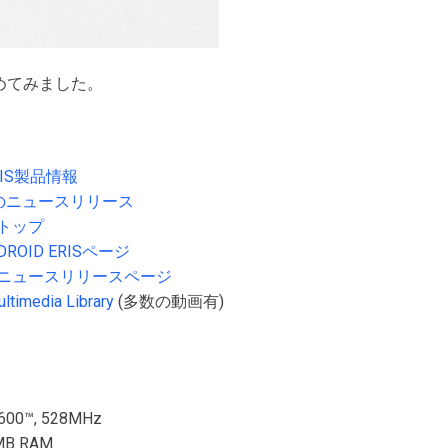
まとめてみました。
ERIS製品情報
RISのニュースリリース
sのトップ
sのDROID ERISページ
lessのニュースリリースページ
ltimedia Library
(多数の動画有)
00™, 528MHz
MB RAM