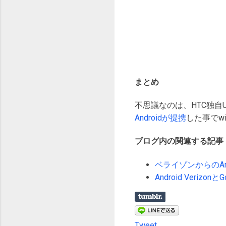
まとめ
不思議なのは、HTC独自UI
Androidが提携
した事でw
ブログ内の関連する記事
ベライゾンからのAnd
Android Verizon
Tweet