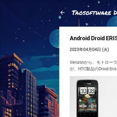
Taosoftware 
Android Droid E
2023年04月04日 (火)
Verizonから、モトロ
が、HTC製品のDroid E