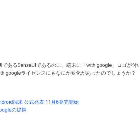
であるSenseUIであるのに、端末に「with google」ロゴが
ith googleライセンスにもなにか変化があったのでしょうか？
roid端末 公式発表 11月6発売開始
とGoogleの提携