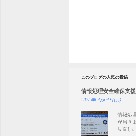
このブログの人気の投稿
情報処理安全確保支援
2023年04月04日 (火)
情報処
が届き
見直しにつ