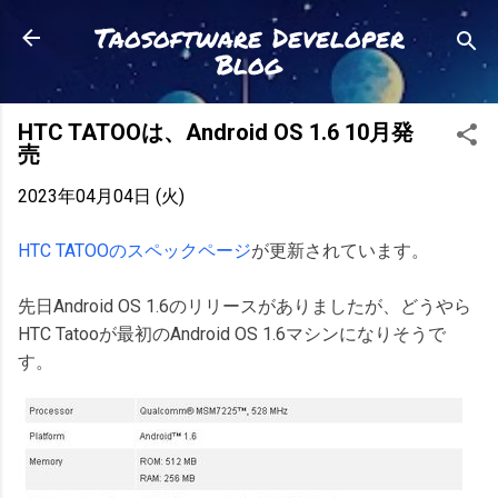
スキップしてメイン コンテンツに移動
Taosoftware Developer
Blog
HTC TATOOは、Android OS 1.6 10月発
売
2023年04月04日 (火)
HTC TATOOのスペックページ
が更新されています。
先日Android OS 1.6のリリースがありましたが、どうやら
HTC Tatooが最初のAndroid OS 1.6マシンになりそうで
す。