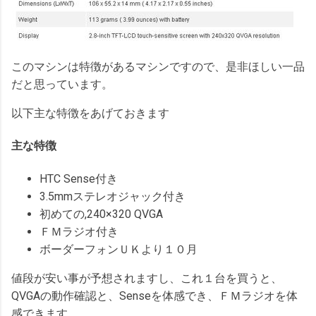
このマシンは特徴があるマシンですので、是非ほしい一品
だと思っています。
以下主な特徴をあげておきます
主な特徴
HTC Sense付き
3.5mmステレオジャック付き
初めての,240×320 QVGA
ＦＭラジオ付き
ボーダーフォンＵＫより１０月
値段が安い事が予想されますし、これ１台を買うと、
QVGAの動作確認と、Senseを体感でき、ＦＭラジオを体
感できます