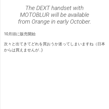
The DEXT handset with
MOTOBLUR will be available
from Orange in early October.
10月頭に販売開始
次々と出てきてどれを買おうか迷ってしまいますね（日本
からは買えませんが…)