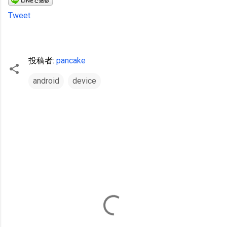
Tweet
投稿者:
pancake
android
device
コ
メ
ン
ト