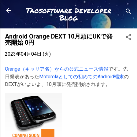
スキップしてメイン コンテンツに移動
Taosoftware Developer
Blog
Android Orange DEXT 10月頭にUKで発
売開始 0円
2023年04月04日 (火)
Orange（キャリア名）からの公式ニュース情報
です。先
日発表があった
Motorolaとしての初めてのAndroid端末
の
DEXTがいよいよ、10月頭に発売開始されます。