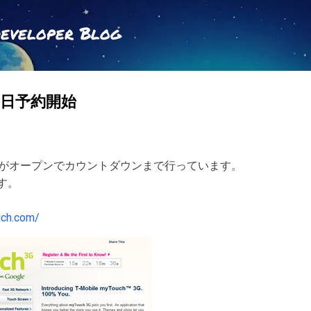
スキップしてメイン コンテンツに移動
Developer Blog
月８日予約開始
サイトがオープンでカウントダウンまで行っています。
す。
uch.com/