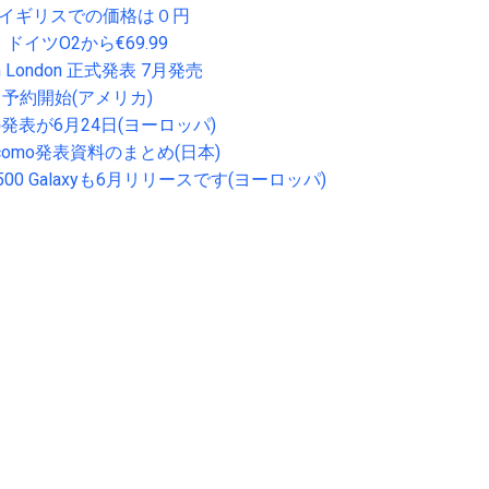
HERO イギリスでの価格は０円
yは、ドイツO2から€69.99
o in London 正式発表 7月発売
８日予約開始(アメリカ)
eroの発表が6月24日(ヨーロッパ)
A Docomo発表資料のまとめ(日本)
I7500 Galaxyも6月リリースです(ヨーロッパ)