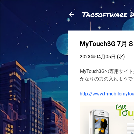
Taosoftware 
MyTouch3G 7
2023年04月05日 (水)
MyTouch3Gの専用
かなりの力の入れようで
http://www.t-mobilemyto