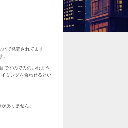
ロッパで発売されてます
です。
種目ですので力のいれよう
タイミングを合わせるとい
表がありません。