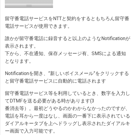
留守番電話サービスをNTTと契約をするともちろん留守番
電話サービスが使用できます。
誰かが留守番電話に録音すると以上のようなNotificationが
表示されます。
下から、不在通知、保存メッセージ有、SMSによる通知
となります。
Notificationを開き、”新しいボイスメール”をクリックする
と留守番電話サービスに自動的に電話されます
留守番電話サービス等を利用しているとき、数字を入力し
てDTMFを送る必要がある時があります(3
番消去等）。最初どうやるのかわからなかったのですが、
電話を耳から一度はなし、画面の一番下に表示されている
ダイアルキータブを上へドラッグし表示されたダイアルキ
ー画面で入力可能です。