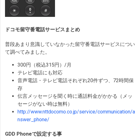
ドコモ留守番電話サービスまとめ
普段あまり意識していなかった留守番電話サービスについ
て調べてみました。
300円（税込315円）/月
テレビ電話にも対応
音声電話・テレビ電話それぞれ20件ずつ、72時間保
存
伝言メッセージを聞く時に通話料金がかかる（メッ
セージがない時は無料）
http://www.nttdocomo.co.jp/service/communication/a
nswer_phone/
GDD Phoneで設定する事