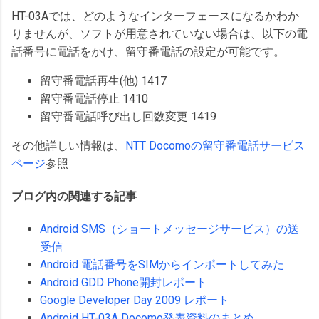
HT-03Aでは、どのようなインターフェースになるかわか
りませんが、ソフトが用意されていない場合は、以下の電
話番号に電話をかけ、留守番電話の設定が可能です。
留守番電話再生(他) 1417
留守番電話停止 1410
留守番電話呼び出し回数変更 1419
その他詳しい情報は、
NTT Docomoの留守番電話サービス
ページ
参照
ブログ内の関連する記事
Android SMS（ショートメッセージサービス）の送
受信
Android 電話番号をSIMからインポートしてみた
Android GDD Phone開封レポート
Google Developer Day 2009 レポート
Android HT-03A Docomo発表資料のまとめ