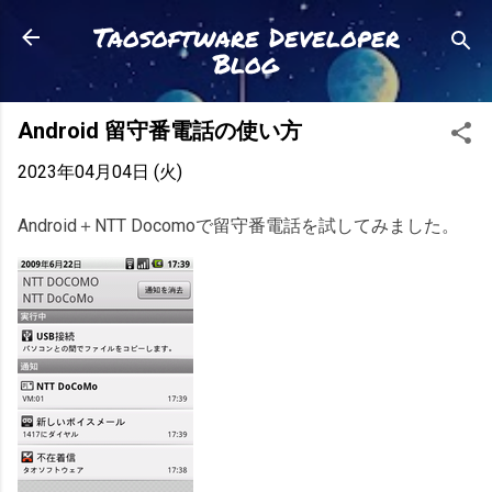
スキップしてメイン コンテンツに移動
Taosoftware Developer
Blog
Android 留守番電話の使い方
2023年04月04日 (火)
Android＋NTT Docomoで留守番電話を試してみました。