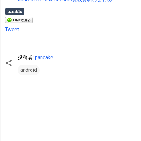
Tweet
投稿者:
pancake
android
コ
メ
ン
ト