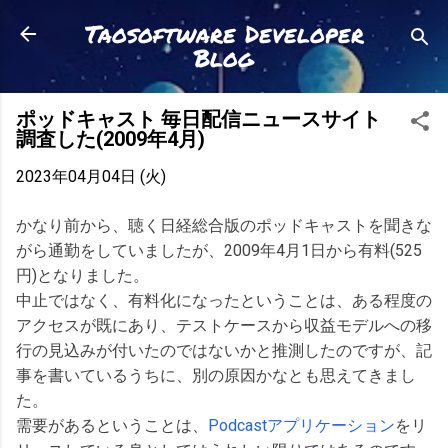
スキップしてメイン コンテンツに移動
Taosoftware Developer
Blog
ポッドキャスト 毎日配信ニュースサイト
調査した(2009年4月)
2023年04月04日 (火)
かなり前から、聴く日経総合版のポッドキャストを聞きな
がら通勤をしていましたが、2009年4月1日から有料(525
円)となりました。
中止ではなく、有料化になったということは、ある程度の
アクセスが既にあり、テストケースから収益モデルへの移
行の見込みが付いたのではないかと推測したのですが、記
事を書いているうちに、別の原因かなとも思えてきまし
た。
需要があるということは、
Podcastアプリケーション
をリ