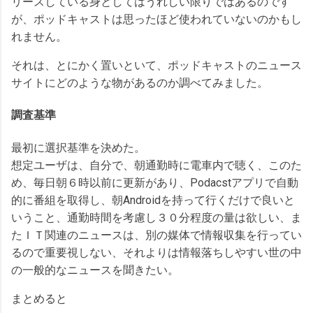
リースしている身としてはうれしい限りではあるのです
が、ポッドキャストは思ったほど使われていないのかもし
れません。
それは、とにかく置いといて、ポッドキャストのニュース
サイトにどのような物があるのか調べてみました。
調査基準
最初に選択基準を決めた。
想定ユーザは、自分で、朝通勤時に電車内で聴く、このた
め、毎日朝６時以前に更新があり、Podacstアプリで自動
的に番組を取得し、朝Androidを持って行くだけで良いと
いうこと、通勤時間を考慮し３０分程度の量は欲しい、ま
たＩＴ関連のニュースは、別の媒体で情報収集を行ってい
るので重要視しない、それよりは情報落ちしやすい世の中
の一般的なニュースを聞きたい。
まとめると