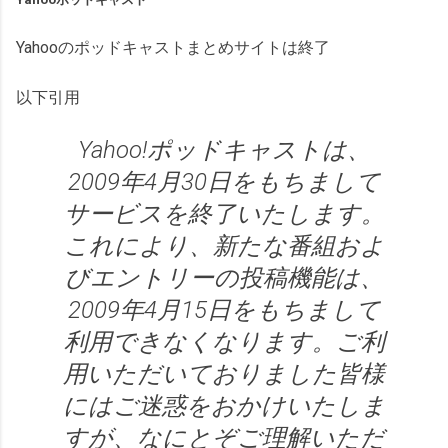
Yahooのポッドキャストまとめサイトは終了
以下引用
Yahoo!ポッドキャストは、
2009年4月30日をもちまして
サービスを終了いたします。
これにより、新たな番組およ
びエントリーの投稿機能は、
2009年4月15日をもちまして
利用できなくなります。ご利
用いただいておりました皆様
にはご迷惑をおかけいたしま
すが、なにとぞご理解いただ