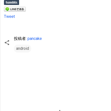
Tweet
投稿者:
pancake
android
コ
メ
ン
ト