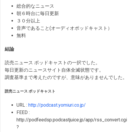
総合的なニュース
朝６時台に毎日更新
３０分以上
音声であること(オーディオポッドキャスト）
無料
結論
読売ニュース ポッドキャストの一択でした。
毎日更新のニュースサイト自体全滅状態です。
調査基準まで考えたのですが、意味がありませんでした。
読売ニュース ポッドキャスト
URL :
http://podcast.yomiuri.co.jp/
FEED :
http://podfeedsp.podcastjuice.jp/app/rss_convert.cgi
?