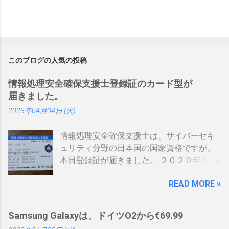
このブログの人気の投稿
情報処理安全確保支援士登録証のカード型が
届きました。
2023年04月04日 (火)
情報処理安全確保支援士は、サイバーセキ
ュリティ分野の日本国の国家資格ですが、
本日登録証が届きました。 ２０２０年５月
に制度見直しが入り、カード型の登録証が
READ MORE »
登場しました。 制度見直しについて：
https://www.ipa.go.jp/siensi/kaisei.html 情報
処理安全確保支援士の情報は、あまりネッ
Samsung Galaxyは、ドイツO2から€69.99
トに上がっていないので、情報共有です。