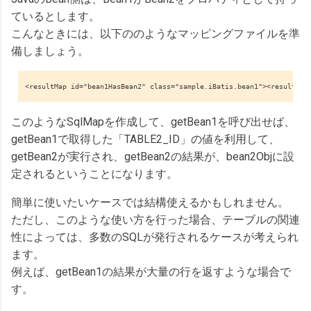
ているとします。
こんなときには、以下ののようなマッピングファイルを準
備しましょう。
<resultMap id="bean1HasBean2" class="sample.iBatis.bean1"><result pr
このようなSqlMapを作成して、getBean1を呼び出せば、
getBean1で取得した「TABLE2_ID」の値を利用して、
getBean2が実行され、getBean2の結果が、bean2Objに設
定されるということになります。
簡単に使いたいケースでは結構使えるかもしれません。
ただし、このような使い方を行った場合、テーブルの関連
性によっては、多数のSQLが発行されるケースが考えられ
ます。
例えば、getBean1の結果が大量の行を返すような場合で
す。