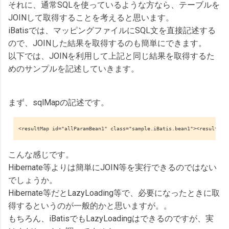
それに、通常SQLを使っているような方なら、テーブルを
JOINして取得することを考えると思います。
iBatisでは、マッピングファイルにSQL文を直接記述する
ので、JOINした結果を取得するのも簡単にできます。
以下では、JOINを利用して上記と同じ結果を取得するた
めのサンプルを記述していきます。
まず、sqlMapの記述です。
<resultMap id="allParamBean1" class="sample.iBatis.bean1"><result pr
こんな感じです。
Hibernate等よりは簡単にJOIN等を実行できるのではない
でしょうか。
Hibernate等だとLazyLoading等で、必要になったときに取
得するというのが一般的かと思いますが。。
もちろん、iBatisでもLazyLoadingはできるのですが、実