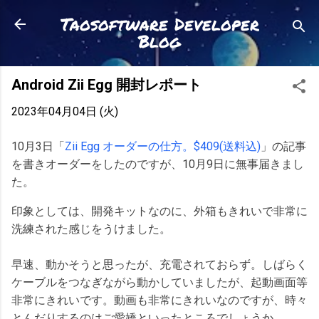
スキップしてメイン コンテンツに移動
Taosoftware Developer
Blog
Android Zii Egg 開封レポート
2023年04月04日 (火)
10月3日「
Zii Egg オーダーの仕方。$409(送料込)
」の記事
を書きオーダーをしたのですが、10月9日に無事届きまし
た。
印象としては、開発キットなのに、外箱もきれいで非常に
洗練された感じをうけました。
早速、動かそうと思ったが、充電されておらず。しばらく
ケーブルをつなぎながら動かしていましたが、起動画面等
非常にきれいです。動画も非常にきれいなのですが、時々
とんだりするのはご愛嬌といったところでしょうか