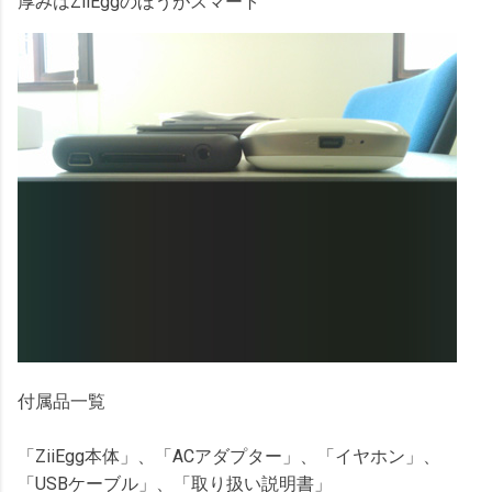
厚みはZiiEggのほうがスマート
付属品一覧
「ZiiEgg本体」、「ACアダプター」、「イヤホン」、
「USBケーブル」、「取り扱い説明書」