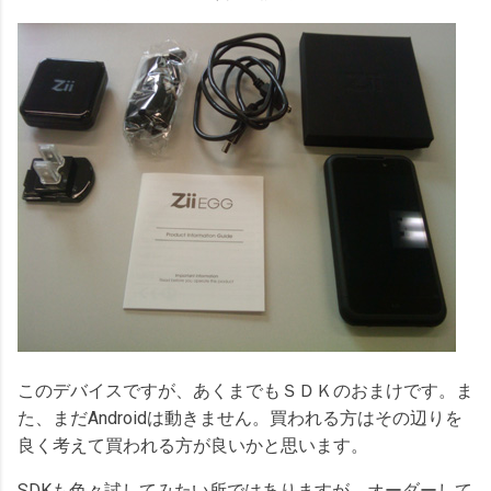
このデバイスですが、あくまでもＳＤＫのおまけです。ま
た、まだAndroidは動きません。買われる方はその辺りを
良く考えて買われる方が良いかと思います。
SDKも色々試してみたい所ではありますが、オーダーして