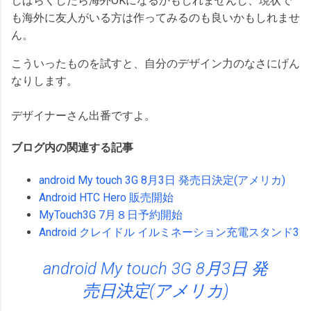
しばらくしたら海外OKになるかもしれませんし、現状で
も海外に友人がいる方は作ってみるのも良いかもしれませ
ん。
こういったものを試すと、自分のデザイン力のなさにげん
なりします。
デザイナーさん出番ですよ。
ブログ内の関連する記事
android My touch 3G 8月3日 発売日決定(アメリカ)
Android HTC Hero 販売開始
MyTouch3G 7月８日予約開始
Android クレイドル イルミネーション充電スタンド3
android My touch 3G 8月3日 発
売日決定(アメリカ)