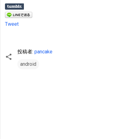
Tweet
投稿者:
pancake
android
コ
メ
ン
ト