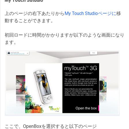
My Touch Sutudio
上のページの右下あたりから
My Touch Studioページに
移
動することができます。
初回ロードに時間がかかりますが以下のような画面になり
ます。
ここで、OpenBoxを選択すると以下のページ