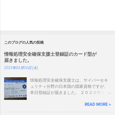
このブログの人気の投稿
情報処理安全確保支援士登録証のカード型が
届きました。
2023年04月04日 (火)
情報処理安全確保支援士は、サイバーセキ
ュリティ分野の日本国の国家資格ですが、
本日登録証が届きました。 ２０２０年５月
に制度見直しが入り、カード型の登録証が
READ MORE »
登場しました。 制度見直しについて：
https://www.ipa.go.jp/siensi/kaisei.html 情報