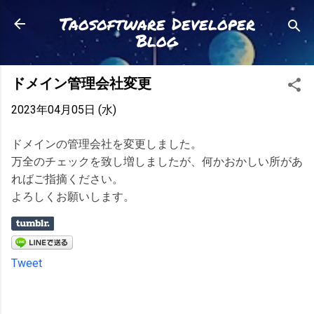
スキップしてメイン コンテンツに移動
Taosoftware Developer
Blog
ドメイン管理会社変更
2023年04月05日 (水)
ドメインの管理会社を変更しました。
万全のチェックを致し増しましたが、何かおかしい所があ
ればご指摘ください。
よろしくお願いします。
Tweet