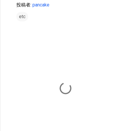
投稿者:
pancake
etc
コ
メ
ン
ト