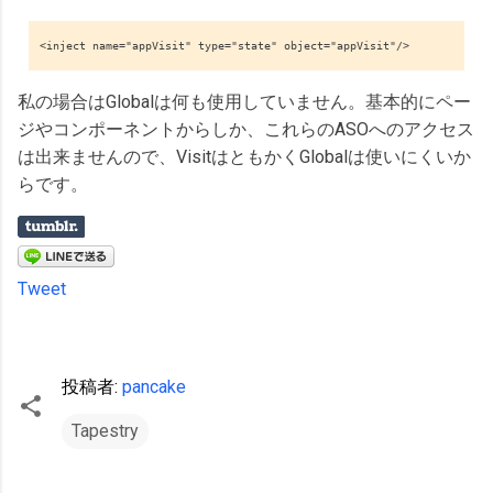
<inject name="appVisit" type="state" object="appVisit"/>
私の場合はGlobalは何も使用していません。基本的にペー
ジやコンポーネントからしか、これらのASOへのアクセス
は出来ませんので、VisitはともかくGlobalは使いにくいか
らです。
Tweet
投稿者:
pancake
Tapestry
コ