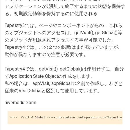
アプリケーションが起動して終了するまでの状態を保持す
る。初期設定値等を保持するのに使用される
Tapestry3では、ページやコンポーネントからの、これら
のオブジェクトへのアクセスは、getVisit(), getGlobal()等
のメソッドが用意されアクセスする事が可能でした。
Tapestry4では、この２つの関数はまだ残っていますが、
動作が異なりますので注意が必要です。
Tapestry4では、getVisit(), getGlobal()は使用せずに、自分
でApplication State Objectの作成をします。
私の場合は、appVisit, appGlobalの名前で作成し、わざと
従来のVisit,Globalと区別して使用しています。
hivemodule.xml
<!--  Visit & Global --><contribution configuration-id="tapestry.sta